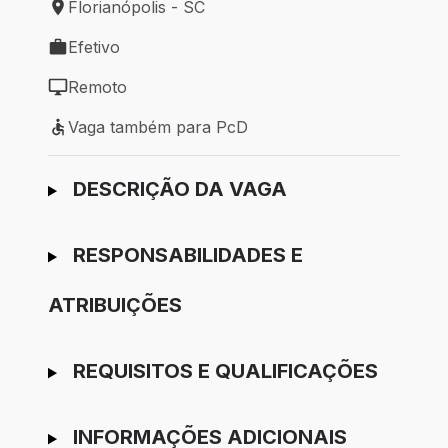
Florianópolis - SC
Local de trabalho: Florianópolis - SC
Efetivo
Tipo de vaga: Efetivo
Remoto
Modelo de trabalho: Remoto
Vaga também para PcD
Vaga também para PcD
Ir para candidatura
DESCRIÇÃO DA VAGA
RESPONSABILIDADES E
ATRIBUIÇÕES
REQUISITOS E QUALIFICAÇÕES
INFORMAÇÕES ADICIONAIS